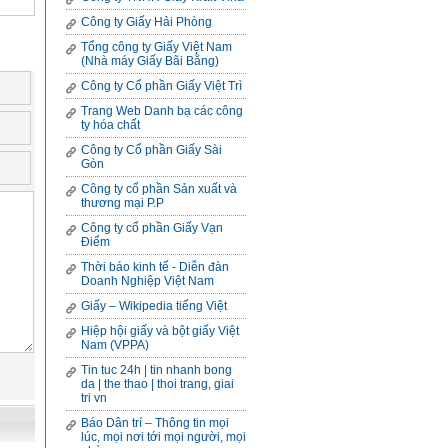
Công ty Giấy Hải Phòng
Tổng công ty Giấy Việt Nam
(Nhà máy Giấy Bãi Bằng)
Công ty Cổ phần Giấy Việt Trì
Trang Web Danh bạ các công
ty hóa chất
Công ty Cổ phần Giấy Sài
Gòn
Công ty cổ phần Sản xuất và
thương mại P.P
Công ty cổ phần Giấy Vạn
Điểm
Thời báo kinh tế - Diễn đàn
Doanh Nghiệp Việt Nam
Giấy – Wikipedia tiếng Việt
Hiệp hội giấy và bột giấy Việt
Nam (VPPA)
Tin tuc 24h | tin nhanh bong
da | the thao | thoi trang, giai
tri vn
Báo Dân trí – Thông tin mọi
lúc, mọi nơi tới mọi người, mọi