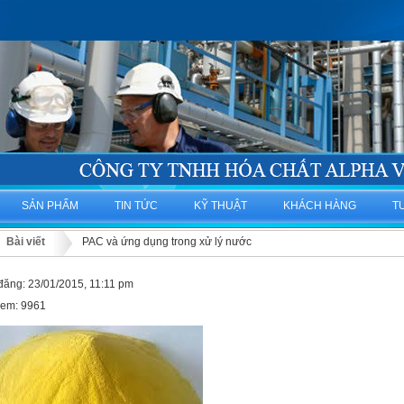
SẢN PHẨM
TIN TỨC
KỸ THUẬT
KHÁCH HÀNG
T
Bài viết
PAC và ứng dụng trong xử lý nước
đăng: 23/01/2015, 11:11 pm
xem: 9961