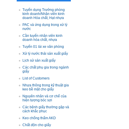
Tuyển dụng Trưởng phòng
kinh doanh/Nhân viên kinh
doanh Hóa chất, Hạt nhựa
PAC và ứng dụng trong xử lý
nước
Cần tuyển nhân viên kinh
doanh hóa chất, nhựa
Tuyển 01 lái xe văn phòng
Xử lý nước thải sản xuất giấy
Lịch sử sản xuất giấy
Các chất phụ gia trong ngành
giấy
List of Customers
Nhựa thông trong kỹ thuật gia
keo bề mặt cho giấy
Nguyên nhân và cơ chế của
hiện tượng bóc sợi
Các bệnh giấy thường gặp và
cách khắc phục
Keo chống thấm AKD
Chất độn cho giấy